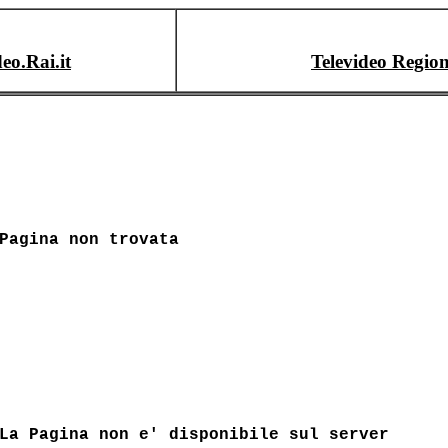
deo.Rai.it
Televideo Region
Pagina non trovata
La Pagina non e' disponibile sul server