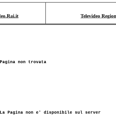
deo.Rai.it
Televideo Region
Pagina non trovata
La Pagina non e' disponibile sul server