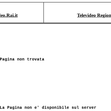
deo.Rai.it
Televideo Region
Pagina non trovata
La Pagina non e' disponibile sul server