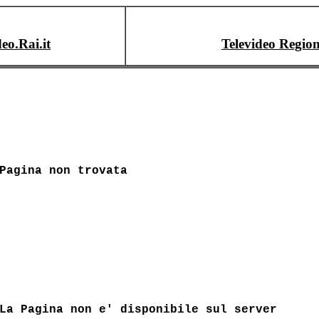
deo.Rai.it
Televideo Region
Pagina non trovata
La Pagina non e' disponibile sul server