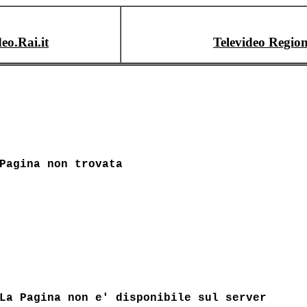
deo.Rai.it
Televideo Region
Pagina non trovata
La Pagina non e' disponibile sul server