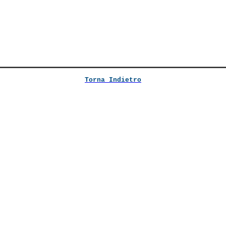
Torna Indietro