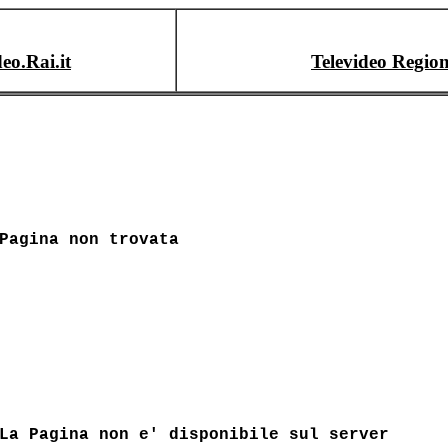
deo.Rai.it
Televideo Region
Pagina non trovata
La Pagina non e' disponibile sul server