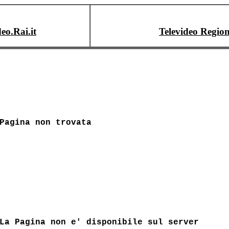
deo.Rai.it
Televideo Region
Pagina non trovata
La Pagina non e' disponibile sul server