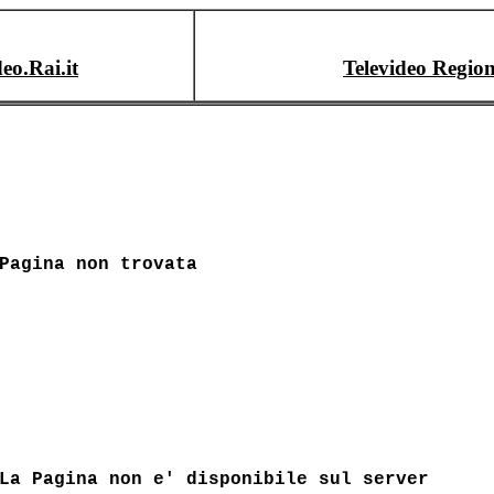
deo.Rai.it
Televideo Region
Pagina non trovata
La Pagina non e' disponibile sul server