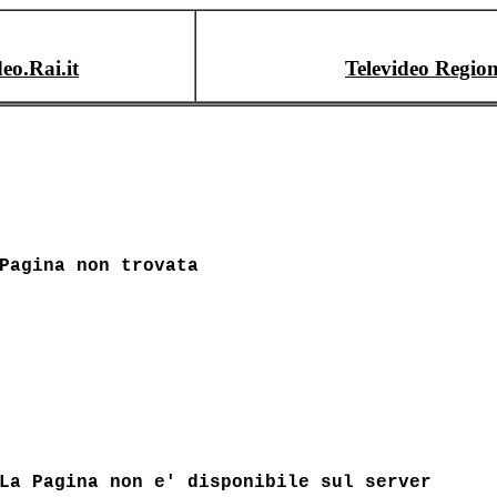
deo.Rai.it
Televideo Region
Pagina non trovata
La Pagina non e' disponibile sul server