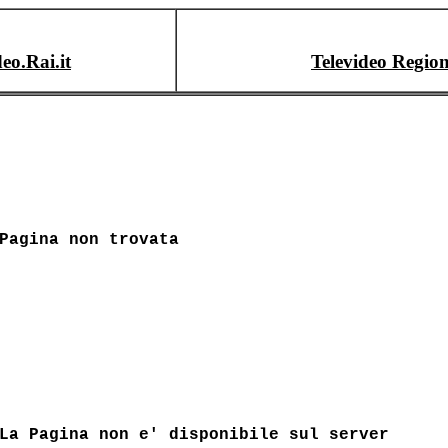
deo.Rai.it
Televideo Region
Pagina non trovata
La Pagina non e' disponibile sul server