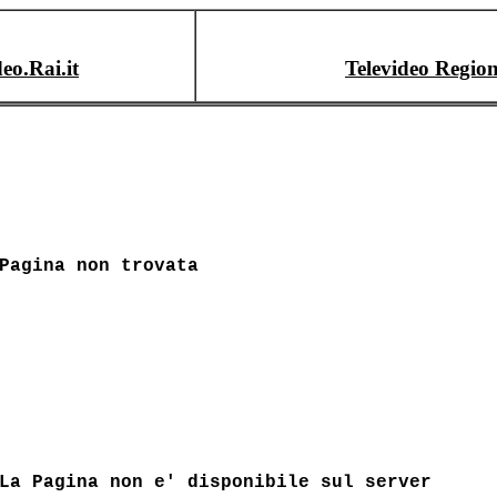
deo.Rai.it
Televideo Region
Pagina non trovata
La Pagina non e' disponibile sul server