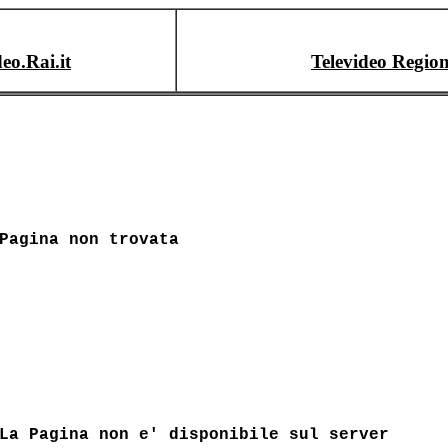
deo.Rai.it
Televideo Region
Pagina non trovata
La Pagina non e' disponibile sul server