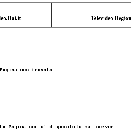
deo.Rai.it
Televideo Region
Pagina non trovata
La Pagina non e' disponibile sul server