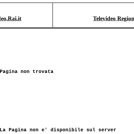
deo.Rai.it
Televideo Region
Pagina non trovata
La Pagina non e' disponibile sul server