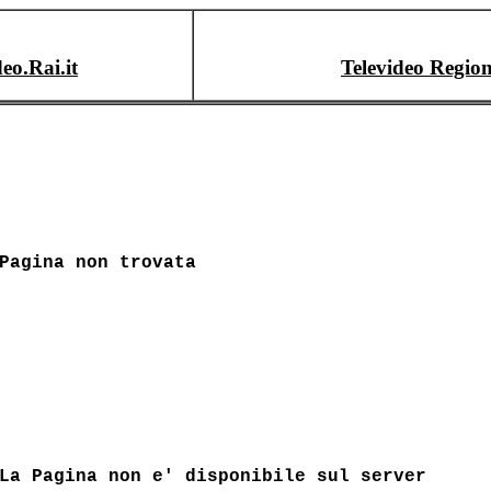
deo.Rai.it
Televideo Region
Pagina non trovata
La Pagina non e' disponibile sul server