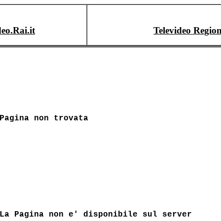
deo.Rai.it
Televideo Region
Pagina non trovata
La Pagina non e' disponibile sul server