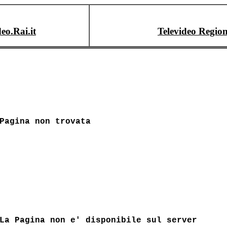
deo.Rai.it
Televideo Region
Pagina non trovata
La Pagina non e' disponibile sul server