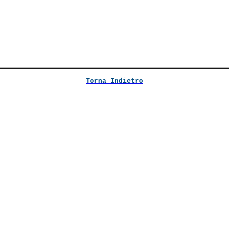
Torna Indietro