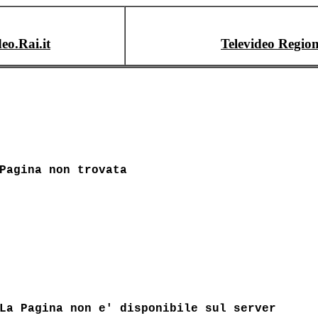
deo.Rai.it
Televideo Region
Pagina non trovata
La Pagina non e' disponibile sul server