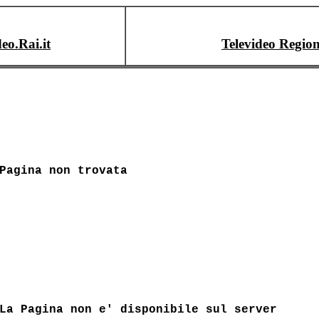
deo.Rai.it
Televideo Region
Pagina non trovata
La Pagina non e' disponibile sul server