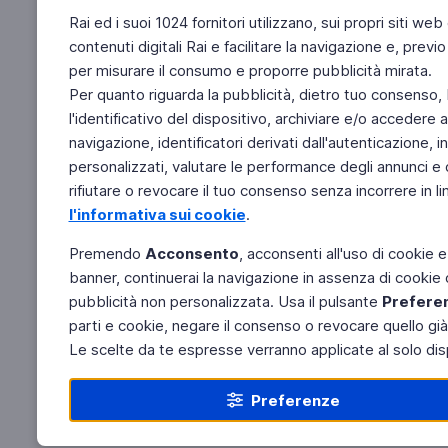
Rai ed i suoi 1024 fornitori utilizzano, sui propri siti web 
contenuti digitali Rai e facilitare la navigazione e, prev
per misurare il consumo e proporre pubblicità mirata.
Per quanto riguarda la pubblicità, dietro tuo consenso, R
l'identificativo del dispositivo, archiviare e/o accedere 
navigazione, identificatori derivati dall'autenticazione, i
personalizzati, valutare le performance degli annunci e
rifiutare o revocare il tuo consenso senza incorrere in li
l'informativa sui cookie
.
Premendo
Acconsento
, acconsenti all'uso di cookie e
banner, continuerai la navigazione in assenza di cookie o 
pubblicità non personalizzata. Usa il pulsante
Prefere
parti e cookie, negare il consenso o revocare quello gi
Le scelte da te espresse verranno applicate al solo dispo
Preferenze