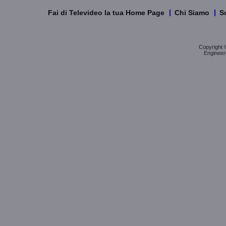
Fai di Televideo la tua Home Page
Chi Siamo
Sc
Copyright © 
Engineer