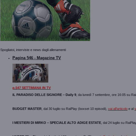
Spogliatoi, interviste e news dagli allenamenti
Pagina 546 - Magazine TV
p.547 SETTIMANA IN TV
IL PARADISO DELLE SIGNORE – Daily 9
, da lunedì 7 settembre, ore 16:05 su Ra
BUDGET MASTER
, dal 30 luglio su RaiPlay (boxset 10 episodi),
vai all'articolo
e al
I MESTIERI DI MIRKO – SPECIALE ALTO ADIGE ESTATE
, dal 24 luglio su RaiP