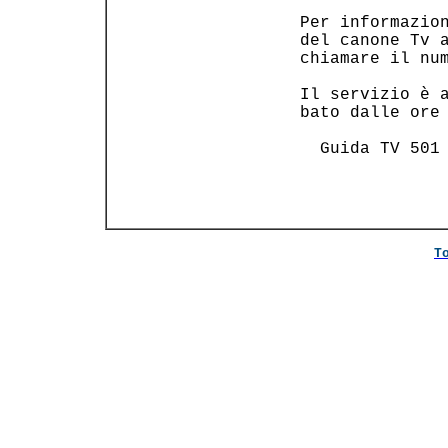
 Per informazion
 del canone Tv a
 chiamare il num
 Il servizio è a
 bato dalle ore 
   Guida TV 501 
T