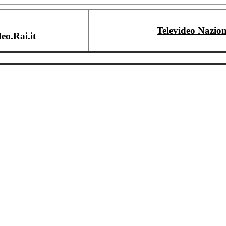
Televideo Nazion
deo.Rai.it