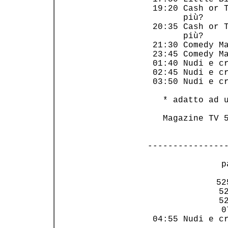
 19:20 Cash or T
       più?     
 20:35 Cash or T
       più?     
 21:30 Comedy Ma
 23:45 Comedy Ma
 01:40 Nudi e cr
 02:45 Nudi e cr
 03:50 Nudi e cr
   * adatto ad u
   Magazine TV 5
---------------
 p
    52
     52
     52
     0
 04:55 Nudi e cr