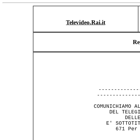
Televideo.Rai.it
Re
   -------------
  --------------
 COMUNICHIAMO AL
      DEL TELEGI
           DELLE
     E' SOTTOTIT
        671 Per 