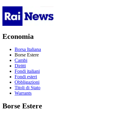
Economia
Borsa Italiana
Borse Estere
Cambi
Diritti
Fondi italiani
Fondi esteri
Obbligazioni
Titoli di Stato
Warrants
Borse Estere