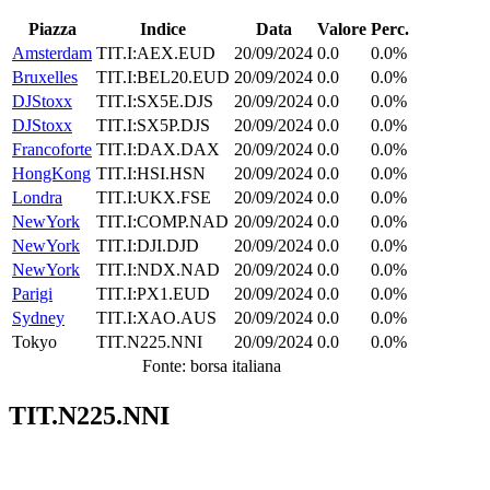
Piazza
Indice
Data
Valore
Perc.
Amsterdam
TIT.I:AEX.EUD
20/09/2024
0.0
0.0%
Bruxelles
TIT.I:BEL20.EUD
20/09/2024
0.0
0.0%
DJStoxx
TIT.I:SX5E.DJS
20/09/2024
0.0
0.0%
DJStoxx
TIT.I:SX5P.DJS
20/09/2024
0.0
0.0%
Francoforte
TIT.I:DAX.DAX
20/09/2024
0.0
0.0%
HongKong
TIT.I:HSI.HSN
20/09/2024
0.0
0.0%
Londra
TIT.I:UKX.FSE
20/09/2024
0.0
0.0%
NewYork
TIT.I:COMP.NAD
20/09/2024
0.0
0.0%
NewYork
TIT.I:DJI.DJD
20/09/2024
0.0
0.0%
NewYork
TIT.I:NDX.NAD
20/09/2024
0.0
0.0%
Parigi
TIT.I:PX1.EUD
20/09/2024
0.0
0.0%
Sydney
TIT.I:XAO.AUS
20/09/2024
0.0
0.0%
Tokyo
TIT.N225.NNI
20/09/2024
0.0
0.0%
Fonte: borsa italiana
TIT.N225.NNI