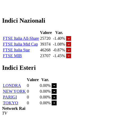
Indici Nazionali
Valore
Var.
FTSE Italia All-Share
25720
-1.40%
FTSE Italia Mid Cap
39374
-1.08%
FTSE Italia Star
46268
-0.87%
FTSE MIB
23707
-1.45%
Indici Esteri
Valore
Var.
LONDRA
0
0.00%
NEW YORK
0
0.00%
PARIGI
0
0.00%
TOKYO
0
0.00%
Network Rai
TV