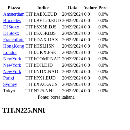
Piazza
Indice
Data
Valore
Perc.
Amsterdam
TIT.I:AEX.EUD
20/09/2024
0.0
0.0%
Bruxelles
TIT.I:BEL20.EUD
20/09/2024
0.0
0.0%
DJStoxx
TIT.I:SX5E.DJS
20/09/2024
0.0
0.0%
DJStoxx
TIT.I:SX5P.DJS
20/09/2024
0.0
0.0%
Francoforte
TIT.I:DAX.DAX
20/09/2024
0.0
0.0%
HongKong
TIT.I:HSI.HSN
20/09/2024
0.0
0.0%
Londra
TIT.I:UKX.FSE
20/09/2024
0.0
0.0%
NewYork
TIT.I:COMP.NAD
20/09/2024
0.0
0.0%
NewYork
TIT.I:DJI.DJD
20/09/2024
0.0
0.0%
NewYork
TIT.I:NDX.NAD
20/09/2024
0.0
0.0%
Parigi
TIT.I:PX1.EUD
20/09/2024
0.0
0.0%
Sydney
TIT.I:XAO.AUS
20/09/2024
0.0
0.0%
Tokyo
TIT.N225.NNI
20/09/2024
0.0
0.0%
Fonte: borsa italiana
TIT.N225.NNI