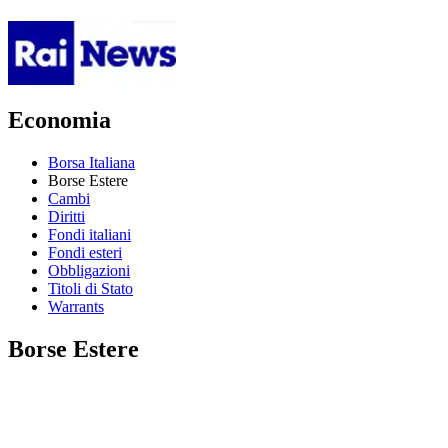
Economia
Borsa Italiana
Borse Estere
Cambi
Diritti
Fondi italiani
Fondi esteri
Obbligazioni
Titoli di Stato
Warrants
Borse Estere