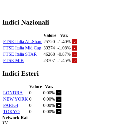
Indici Nazionali
Valore
Var.
FTSE Italia All-Share
25720
-1.40%
FTSE Italia Mid Cap
39374
-1.08%
FTSE Italia STAR
46268
-0.87%
FTSE MIB
23707
-1.45%
Indici Esteri
Valore
Var.
LONDRA
0
0.00%
NEW YORK
0
0.00%
PARIGI
0
0.00%
TOKYO
0
0.00%
Network Rai
TV