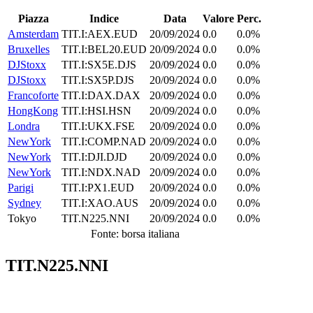
Piazza
Indice
Data
Valore
Perc.
Amsterdam
TIT.I:AEX.EUD
20/09/2024
0.0
0.0%
Bruxelles
TIT.I:BEL20.EUD
20/09/2024
0.0
0.0%
DJStoxx
TIT.I:SX5E.DJS
20/09/2024
0.0
0.0%
DJStoxx
TIT.I:SX5P.DJS
20/09/2024
0.0
0.0%
Francoforte
TIT.I:DAX.DAX
20/09/2024
0.0
0.0%
HongKong
TIT.I:HSI.HSN
20/09/2024
0.0
0.0%
Londra
TIT.I:UKX.FSE
20/09/2024
0.0
0.0%
NewYork
TIT.I:COMP.NAD
20/09/2024
0.0
0.0%
NewYork
TIT.I:DJI.DJD
20/09/2024
0.0
0.0%
NewYork
TIT.I:NDX.NAD
20/09/2024
0.0
0.0%
Parigi
TIT.I:PX1.EUD
20/09/2024
0.0
0.0%
Sydney
TIT.I:XAO.AUS
20/09/2024
0.0
0.0%
Tokyo
TIT.N225.NNI
20/09/2024
0.0
0.0%
Fonte: borsa italiana
TIT.N225.NNI