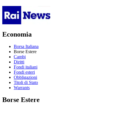
Economia
Borsa Italiana
Borse Estere
Cambi
Diritti
Fondi italiani
Fondi esteri
Obbligazioni
Titoli di Stato
Warrants
Borse Estere