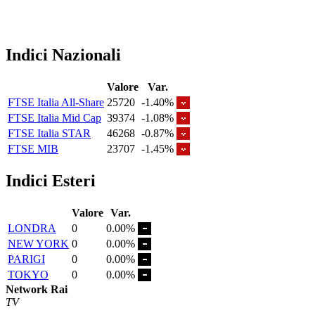
Indici Nazionali
Valore
Var.
FTSE Italia All-Share
25720
-1.40%
FTSE Italia Mid Cap
39374
-1.08%
FTSE Italia STAR
46268
-0.87%
FTSE MIB
23707
-1.45%
Indici Esteri
Valore
Var.
LONDRA
0
0.00%
NEW YORK
0
0.00%
PARIGI
0
0.00%
TOKYO
0
0.00%
Network Rai
TV