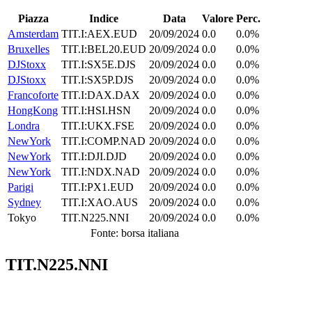
Piazza
Indice
Data
Valore
Perc.
Amsterdam
TIT.I:AEX.EUD
20/09/2024
0.0
0.0%
Bruxelles
TIT.I:BEL20.EUD
20/09/2024
0.0
0.0%
DJStoxx
TIT.I:SX5E.DJS
20/09/2024
0.0
0.0%
DJStoxx
TIT.I:SX5P.DJS
20/09/2024
0.0
0.0%
Francoforte
TIT.I:DAX.DAX
20/09/2024
0.0
0.0%
HongKong
TIT.I:HSI.HSN
20/09/2024
0.0
0.0%
Londra
TIT.I:UKX.FSE
20/09/2024
0.0
0.0%
NewYork
TIT.I:COMP.NAD
20/09/2024
0.0
0.0%
NewYork
TIT.I:DJI.DJD
20/09/2024
0.0
0.0%
NewYork
TIT.I:NDX.NAD
20/09/2024
0.0
0.0%
Parigi
TIT.I:PX1.EUD
20/09/2024
0.0
0.0%
Sydney
TIT.I:XAO.AUS
20/09/2024
0.0
0.0%
Tokyo
TIT.N225.NNI
20/09/2024
0.0
0.0%
Fonte: borsa italiana
TIT.N225.NNI