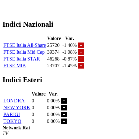
Indici Nazionali
Valore
Var.
FTSE Italia All-Share
25720
-1.40%
FTSE Italia Mid Cap
39374
-1.08%
FTSE Italia STAR
46268
-0.87%
FTSE MIB
23707
-1.45%
Indici Esteri
Valore
Var.
LONDRA
0
0.00%
NEW YORK
0
0.00%
PARIGI
0
0.00%
TOKYO
0
0.00%
Network Rai
TV