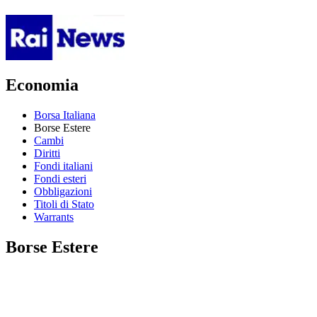
Economia
Borsa Italiana
Borse Estere
Cambi
Diritti
Fondi italiani
Fondi esteri
Obbligazioni
Titoli di Stato
Warrants
Borse Estere