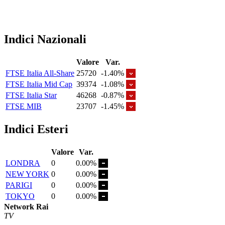
Indici Nazionali
Valore
Var.
FTSE Italia All-Share
25720
-1.40%
FTSE Italia Mid Cap
39374
-1.08%
FTSE Italia Star
46268
-0.87%
FTSE MIB
23707
-1.45%
Indici Esteri
Valore
Var.
LONDRA
0
0.00%
NEW YORK
0
0.00%
PARIGI
0
0.00%
TOKYO
0
0.00%
Network Rai
TV