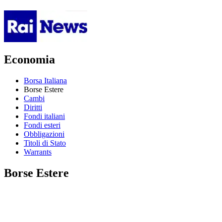
Economia
Borsa Italiana
Borse Estere
Cambi
Diritti
Fondi italiani
Fondi esteri
Obbligazioni
Titoli di Stato
Warrants
Borse Estere