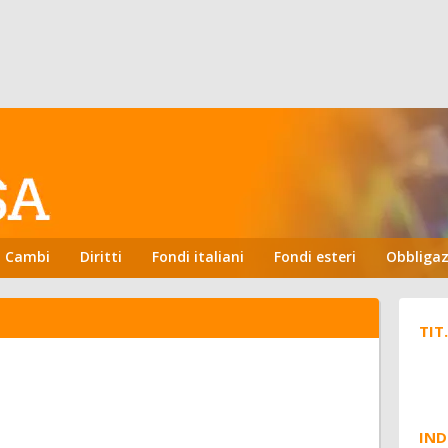
Cambi
Diritti
Fondi italiani
Fondi esteri
Obbligaz
TIT
IND