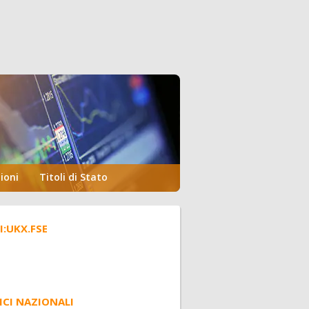
ioni
Titoli di Stato
.I:UKX.FSE
ICI NAZIONALI