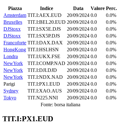
Piazza
Indice
Data
Valore
Perc.
Amsterdam
TIT.I:AEX.EUD
20/09/2024
0.0
0.0%
Bruxelles
TIT.I:BEL20.EUD
20/09/2024
0.0
0.0%
DJStoxx
TIT.I:SX5E.DJS
20/09/2024
0.0
0.0%
DJStoxx
TIT.I:SX5P.DJS
20/09/2024
0.0
0.0%
Francoforte
TIT.I:DAX.DAX
20/09/2024
0.0
0.0%
HongKong
TIT.I:HSI.HSN
20/09/2024
0.0
0.0%
Londra
TIT.I:UKX.FSE
20/09/2024
0.0
0.0%
NewYork
TIT.I:COMP.NAD
20/09/2024
0.0
0.0%
NewYork
TIT.I:DJI.DJD
20/09/2024
0.0
0.0%
NewYork
TIT.I:NDX.NAD
20/09/2024
0.0
0.0%
Parigi
TIT.I:PX1.EUD
20/09/2024
0.0
0.0%
Sydney
TIT.I:XAO.AUS
20/09/2024
0.0
0.0%
Tokyo
TIT.N225.NNI
20/09/2024
0.0
0.0%
Fonte: borsa italiana
TIT.I:PX1.EUD