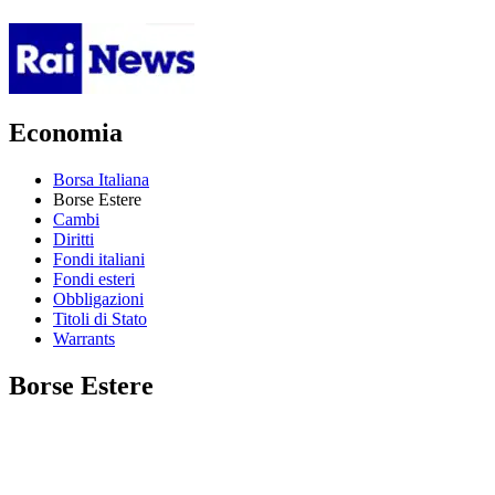
Economia
Borsa Italiana
Borse Estere
Cambi
Diritti
Fondi italiani
Fondi esteri
Obbligazioni
Titoli di Stato
Warrants
Borse Estere