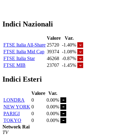
Indici Nazionali
Valore
Var.
FTSE Italia All-Share
25720
-1.40%
FTSE Italia Mid Cap
39374
-1.08%
FTSE Italia Star
46268
-0.87%
FTSE MIB
23707
-1.45%
Indici Esteri
Valore
Var.
LONDRA
0
0.00%
NEW YORK
0
0.00%
PARIGI
0
0.00%
TOKYO
0
0.00%
Network Rai
TV