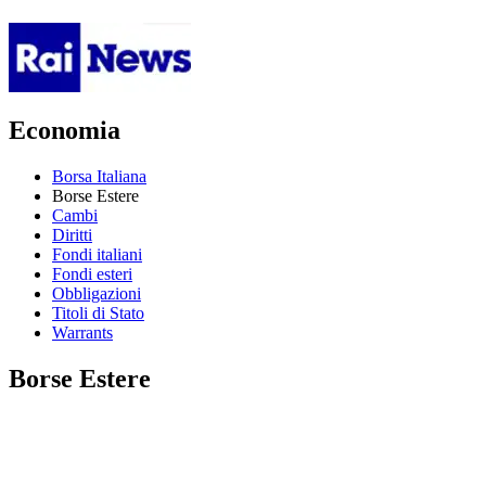
Economia
Borsa Italiana
Borse Estere
Cambi
Diritti
Fondi italiani
Fondi esteri
Obbligazioni
Titoli di Stato
Warrants
Borse Estere