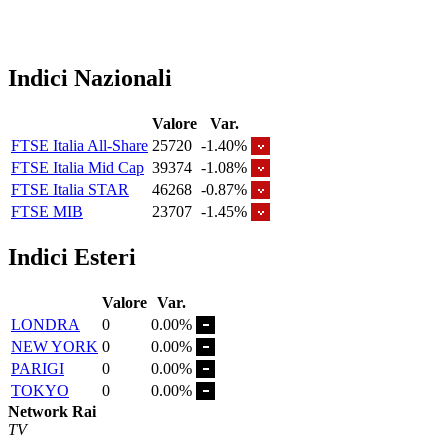
Indici Nazionali
Valore
Var.
FTSE Italia All-Share
25720
-1.40%
FTSE Italia Mid Cap
39374
-1.08%
FTSE Italia STAR
46268
-0.87%
FTSE MIB
23707
-1.45%
Indici Esteri
Valore
Var.
LONDRA
0
0.00%
NEW YORK
0
0.00%
PARIGI
0
0.00%
TOKYO
0
0.00%
Network Rai
TV