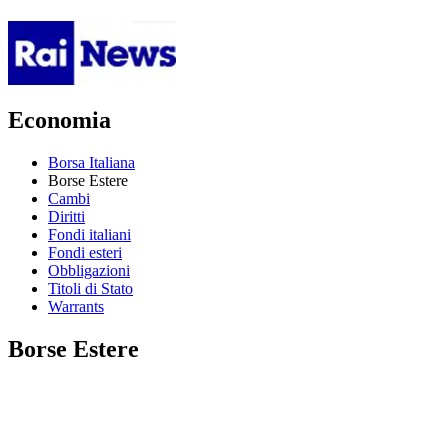
Economia
Borsa Italiana
Borse Estere
Cambi
Diritti
Fondi italiani
Fondi esteri
Obbligazioni
Titoli di Stato
Warrants
Borse Estere