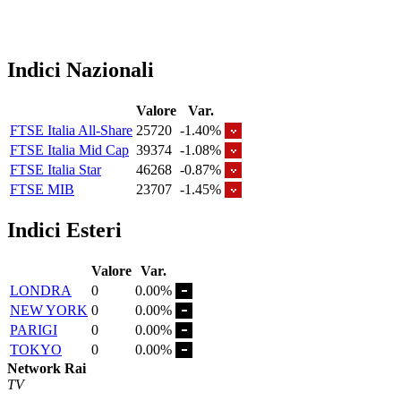
Indici Nazionali
Valore
Var.
FTSE Italia All-Share
25720
-1.40%
FTSE Italia Mid Cap
39374
-1.08%
FTSE Italia Star
46268
-0.87%
FTSE MIB
23707
-1.45%
Indici Esteri
Valore
Var.
LONDRA
0
0.00%
NEW YORK
0
0.00%
PARIGI
0
0.00%
TOKYO
0
0.00%
Network Rai
TV