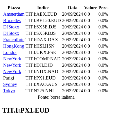
Piazza
Indice
Data
Valore
Perc.
Amsterdam
TIT.I:AEX.EUD
20/09/2024
0.0
0.0%
Bruxelles
TIT.I:BEL20.EUD
20/09/2024
0.0
0.0%
DJStoxx
TIT.I:SX5E.DJS
20/09/2024
0.0
0.0%
DJStoxx
TIT.I:SX5P.DJS
20/09/2024
0.0
0.0%
Francoforte
TIT.I:DAX.DAX
20/09/2024
0.0
0.0%
HongKong
TIT.I:HSI.HSN
20/09/2024
0.0
0.0%
Londra
TIT.I:UKX.FSE
20/09/2024
0.0
0.0%
NewYork
TIT.I:COMP.NAD
20/09/2024
0.0
0.0%
NewYork
TIT.I:DJI.DJD
20/09/2024
0.0
0.0%
NewYork
TIT.I:NDX.NAD
20/09/2024
0.0
0.0%
Parigi
TIT.I:PX1.EUD
20/09/2024
0.0
0.0%
Sydney
TIT.I:XAO.AUS
20/09/2024
0.0
0.0%
Tokyo
TIT.N225.NNI
20/09/2024
0.0
0.0%
Fonte: borsa italiana
TIT.I:PX1.EUD