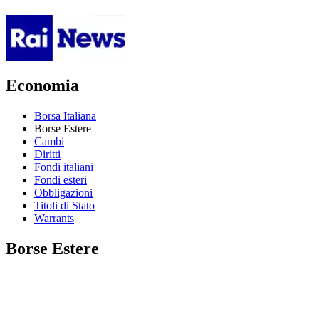
Economia
Borsa Italiana
Borse Estere
Cambi
Diritti
Fondi italiani
Fondi esteri
Obbligazioni
Titoli di Stato
Warrants
Borse Estere