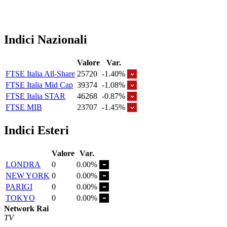
Indici Nazionali
Valore
Var.
FTSE Italia All-Share
25720
-1.40%
FTSE Italia Mid Cap
39374
-1.08%
FTSE Italia STAR
46268
-0.87%
FTSE MIB
23707
-1.45%
Indici Esteri
Valore
Var.
LONDRA
0
0.00%
NEW YORK
0
0.00%
PARIGI
0
0.00%
TOKYO
0
0.00%
Network Rai
TV