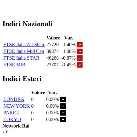
Indici Nazionali
Valore
Var.
FTSE Italia All-Share
25720
-1.40%
FTSE Italia Mid Cap
39374
-1.08%
FTSE Italia STAR
46268
-0.87%
FTSE MIB
23707
-1.45%
Indici Esteri
Valore
Var.
LONDRA
0
0.00%
NEW YORK
0
0.00%
PARIGI
0
0.00%
TOKYO
0
0.00%
Network Rai
TV