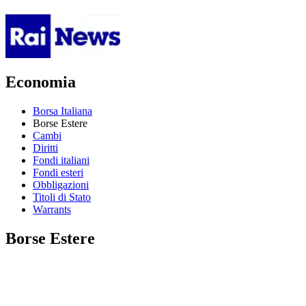
Economia
Borsa Italiana
Borse Estere
Cambi
Diritti
Fondi italiani
Fondi esteri
Obbligazioni
Titoli di Stato
Warrants
Borse Estere