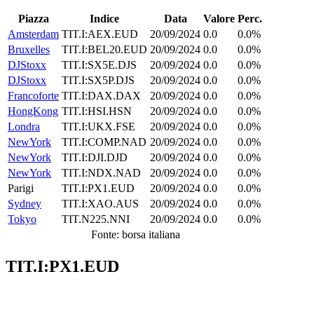
Piazza
Indice
Data
Valore
Perc.
Amsterdam
TIT.I:AEX.EUD
20/09/2024
0.0
0.0%
Bruxelles
TIT.I:BEL20.EUD
20/09/2024
0.0
0.0%
DJStoxx
TIT.I:SX5E.DJS
20/09/2024
0.0
0.0%
DJStoxx
TIT.I:SX5P.DJS
20/09/2024
0.0
0.0%
Francoforte
TIT.I:DAX.DAX
20/09/2024
0.0
0.0%
HongKong
TIT.I:HSI.HSN
20/09/2024
0.0
0.0%
Londra
TIT.I:UKX.FSE
20/09/2024
0.0
0.0%
NewYork
TIT.I:COMP.NAD
20/09/2024
0.0
0.0%
NewYork
TIT.I:DJI.DJD
20/09/2024
0.0
0.0%
NewYork
TIT.I:NDX.NAD
20/09/2024
0.0
0.0%
Parigi
TIT.I:PX1.EUD
20/09/2024
0.0
0.0%
Sydney
TIT.I:XAO.AUS
20/09/2024
0.0
0.0%
Tokyo
TIT.N225.NNI
20/09/2024
0.0
0.0%
Fonte: borsa italiana
TIT.I:PX1.EUD