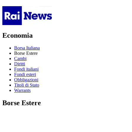
Economia
Borsa Italiana
Borse Estere
Cambi
Diritti
Fondi italiani
Fondi esteri
Obbligazioni
Titoli di Stato
Warrants
Borse Estere