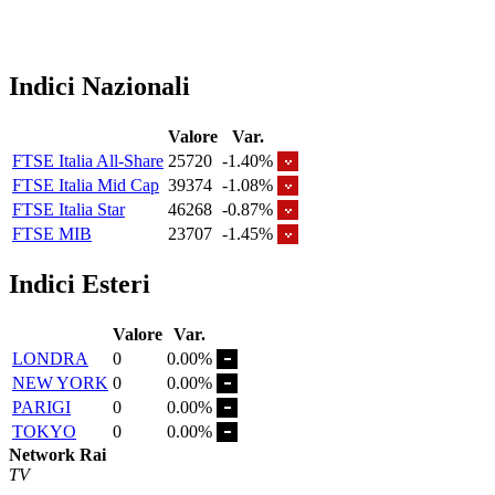
Indici Nazionali
Valore
Var.
FTSE Italia All-Share
25720
-1.40%
FTSE Italia Mid Cap
39374
-1.08%
FTSE Italia Star
46268
-0.87%
FTSE MIB
23707
-1.45%
Indici Esteri
Valore
Var.
LONDRA
0
0.00%
NEW YORK
0
0.00%
PARIGI
0
0.00%
TOKYO
0
0.00%
Network Rai
TV