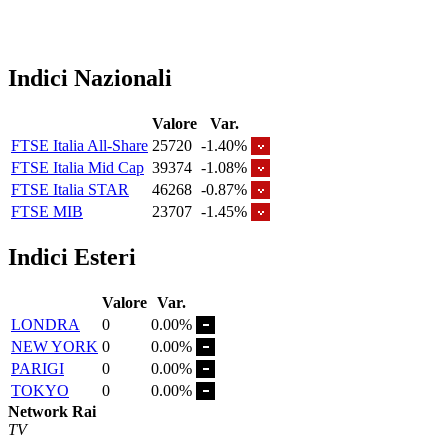
Indici Nazionali
Valore
Var.
FTSE Italia All-Share
25720
-1.40%
FTSE Italia Mid Cap
39374
-1.08%
FTSE Italia STAR
46268
-0.87%
FTSE MIB
23707
-1.45%
Indici Esteri
Valore
Var.
LONDRA
0
0.00%
NEW YORK
0
0.00%
PARIGI
0
0.00%
TOKYO
0
0.00%
Network Rai
TV