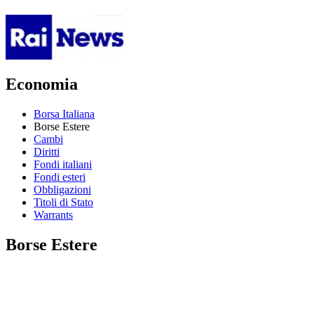
Economia
Borsa Italiana
Borse Estere
Cambi
Diritti
Fondi italiani
Fondi esteri
Obbligazioni
Titoli di Stato
Warrants
Borse Estere