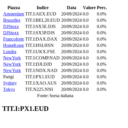
Piazza
Indice
Data
Valore
Perc.
Amsterdam
TIT.I:AEX.EUD
20/09/2024
0.0
0.0%
Bruxelles
TIT.I:BEL20.EUD
20/09/2024
0.0
0.0%
DJStoxx
TIT.I:SX5E.DJS
20/09/2024
0.0
0.0%
DJStoxx
TIT.I:SX5P.DJS
20/09/2024
0.0
0.0%
Francoforte
TIT.I:DAX.DAX
20/09/2024
0.0
0.0%
HongKong
TIT.I:HSI.HSN
20/09/2024
0.0
0.0%
Londra
TIT.I:UKX.FSE
20/09/2024
0.0
0.0%
NewYork
TIT.I:COMP.NAD
20/09/2024
0.0
0.0%
NewYork
TIT.I:DJI.DJD
20/09/2024
0.0
0.0%
NewYork
TIT.I:NDX.NAD
20/09/2024
0.0
0.0%
Parigi
TIT.I:PX1.EUD
20/09/2024
0.0
0.0%
Sydney
TIT.I:XAO.AUS
20/09/2024
0.0
0.0%
Tokyo
TIT.N225.NNI
20/09/2024
0.0
0.0%
Fonte: borsa italiana
TIT.I:PX1.EUD