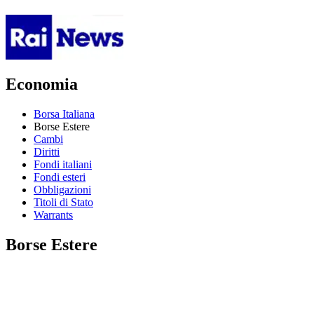
Economia
Borsa Italiana
Borse Estere
Cambi
Diritti
Fondi italiani
Fondi esteri
Obbligazioni
Titoli di Stato
Warrants
Borse Estere