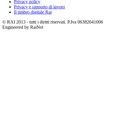
Privacy policy
Privacy e rapporto di lavoro
Il timbro digitale Rai
© RAI 2013 - tutti i diritti riservati. P.Iva 06382641006
Engineered by RaiNet