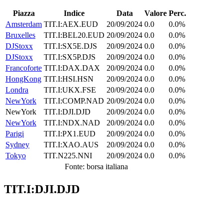
Piazza
Indice
Data
Valore
Perc.
Amsterdam
TIT.I:AEX.EUD
20/09/2024
0.0
0.0%
Bruxelles
TIT.I:BEL20.EUD
20/09/2024
0.0
0.0%
DJStoxx
TIT.I:SX5E.DJS
20/09/2024
0.0
0.0%
DJStoxx
TIT.I:SX5P.DJS
20/09/2024
0.0
0.0%
Francoforte
TIT.I:DAX.DAX
20/09/2024
0.0
0.0%
HongKong
TIT.I:HSI.HSN
20/09/2024
0.0
0.0%
Londra
TIT.I:UKX.FSE
20/09/2024
0.0
0.0%
NewYork
TIT.I:COMP.NAD
20/09/2024
0.0
0.0%
NewYork
TIT.I:DJI.DJD
20/09/2024
0.0
0.0%
NewYork
TIT.I:NDX.NAD
20/09/2024
0.0
0.0%
Parigi
TIT.I:PX1.EUD
20/09/2024
0.0
0.0%
Sydney
TIT.I:XAO.AUS
20/09/2024
0.0
0.0%
Tokyo
TIT.N225.NNI
20/09/2024
0.0
0.0%
Fonte: borsa italiana
TIT.I:DJI.DJD