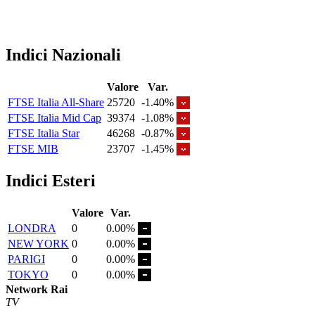
Indici Nazionali
Valore
Var.
FTSE Italia All-Share
25720
-1.40%
FTSE Italia Mid Cap
39374
-1.08%
FTSE Italia Star
46268
-0.87%
FTSE MIB
23707
-1.45%
Indici Esteri
Valore
Var.
LONDRA
0
0.00%
NEW YORK
0
0.00%
PARIGI
0
0.00%
TOKYO
0
0.00%
Network Rai
TV