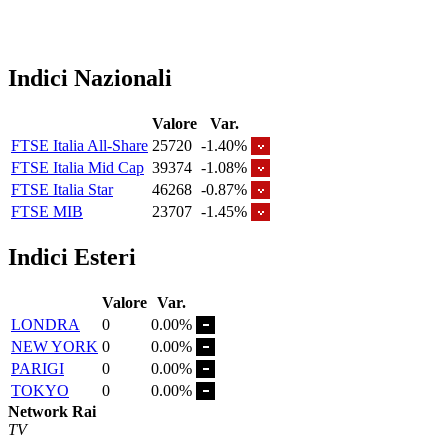
Indici Nazionali
Valore
Var.
FTSE Italia All-Share
25720
-1.40%
FTSE Italia Mid Cap
39374
-1.08%
FTSE Italia Star
46268
-0.87%
FTSE MIB
23707
-1.45%
Indici Esteri
Valore
Var.
LONDRA
0
0.00%
NEW YORK
0
0.00%
PARIGI
0
0.00%
TOKYO
0
0.00%
Network Rai
TV