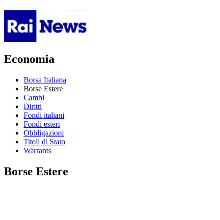
Economia
Borsa Italiana
Borse Estere
Cambi
Diritti
Fondi italiani
Fondi esteri
Obbligazioni
Titoli di Stato
Warrants
Borse Estere