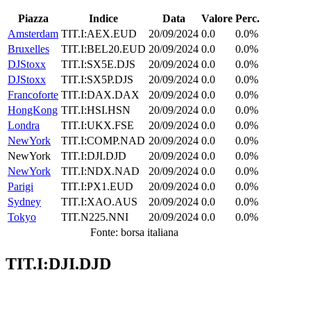
Piazza
Indice
Data
Valore
Perc.
Amsterdam
TIT.I:AEX.EUD
20/09/2024
0.0
0.0%
Bruxelles
TIT.I:BEL20.EUD
20/09/2024
0.0
0.0%
DJStoxx
TIT.I:SX5E.DJS
20/09/2024
0.0
0.0%
DJStoxx
TIT.I:SX5P.DJS
20/09/2024
0.0
0.0%
Francoforte
TIT.I:DAX.DAX
20/09/2024
0.0
0.0%
HongKong
TIT.I:HSI.HSN
20/09/2024
0.0
0.0%
Londra
TIT.I:UKX.FSE
20/09/2024
0.0
0.0%
NewYork
TIT.I:COMP.NAD
20/09/2024
0.0
0.0%
NewYork
TIT.I:DJI.DJD
20/09/2024
0.0
0.0%
NewYork
TIT.I:NDX.NAD
20/09/2024
0.0
0.0%
Parigi
TIT.I:PX1.EUD
20/09/2024
0.0
0.0%
Sydney
TIT.I:XAO.AUS
20/09/2024
0.0
0.0%
Tokyo
TIT.N225.NNI
20/09/2024
0.0
0.0%
Fonte: borsa italiana
TIT.I:DJI.DJD