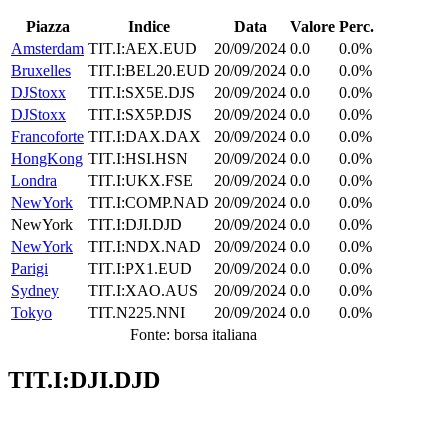
Piazza
Indice
Data
Valore
Perc.
Amsterdam
TIT.I:AEX.EUD
20/09/2024
0.0
0.0%
Bruxelles
TIT.I:BEL20.EUD
20/09/2024
0.0
0.0%
DJStoxx
TIT.I:SX5E.DJS
20/09/2024
0.0
0.0%
DJStoxx
TIT.I:SX5P.DJS
20/09/2024
0.0
0.0%
Francoforte
TIT.I:DAX.DAX
20/09/2024
0.0
0.0%
HongKong
TIT.I:HSI.HSN
20/09/2024
0.0
0.0%
Londra
TIT.I:UKX.FSE
20/09/2024
0.0
0.0%
NewYork
TIT.I:COMP.NAD
20/09/2024
0.0
0.0%
NewYork
TIT.I:DJI.DJD
20/09/2024
0.0
0.0%
NewYork
TIT.I:NDX.NAD
20/09/2024
0.0
0.0%
Parigi
TIT.I:PX1.EUD
20/09/2024
0.0
0.0%
Sydney
TIT.I:XAO.AUS
20/09/2024
0.0
0.0%
Tokyo
TIT.N225.NNI
20/09/2024
0.0
0.0%
Fonte: borsa italiana
TIT.I:DJI.DJD