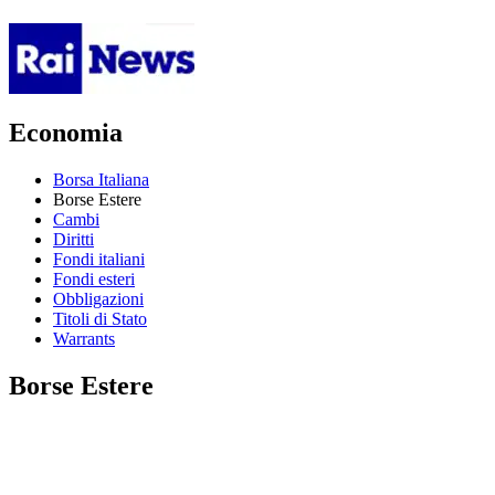
Economia
Borsa Italiana
Borse Estere
Cambi
Diritti
Fondi italiani
Fondi esteri
Obbligazioni
Titoli di Stato
Warrants
Borse Estere