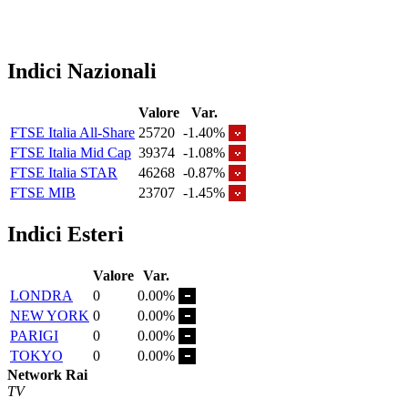
Indici Nazionali
Valore
Var.
FTSE Italia All-Share
25720
-1.40%
FTSE Italia Mid Cap
39374
-1.08%
FTSE Italia STAR
46268
-0.87%
FTSE MIB
23707
-1.45%
Indici Esteri
Valore
Var.
LONDRA
0
0.00%
NEW YORK
0
0.00%
PARIGI
0
0.00%
TOKYO
0
0.00%
Network Rai
TV