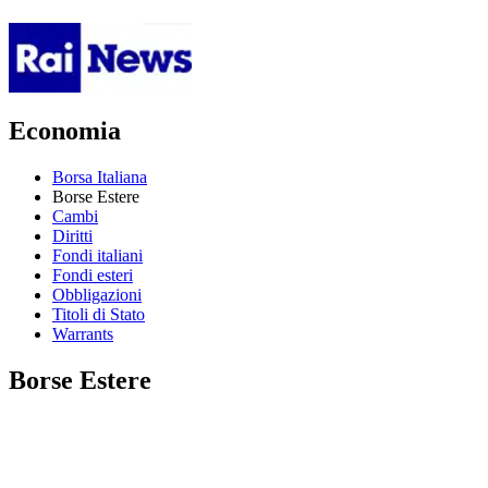
Economia
Borsa Italiana
Borse Estere
Cambi
Diritti
Fondi italiani
Fondi esteri
Obbligazioni
Titoli di Stato
Warrants
Borse Estere