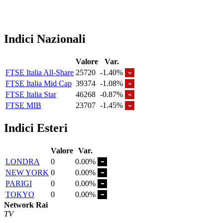
Indici Nazionali
Valore
Var.
FTSE Italia All-Share
25720
-1.40%
FTSE Italia Mid Cap
39374
-1.08%
FTSE Italia Star
46268
-0.87%
FTSE MIB
23707
-1.45%
Indici Esteri
Valore
Var.
LONDRA
0
0.00%
NEW YORK
0
0.00%
PARIGI
0
0.00%
TOKYO
0
0.00%
Network Rai
TV