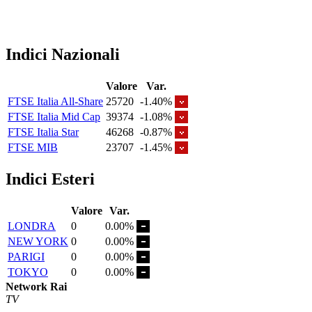
Indici Nazionali
Valore
Var.
FTSE Italia All-Share
25720
-1.40%
FTSE Italia Mid Cap
39374
-1.08%
FTSE Italia Star
46268
-0.87%
FTSE MIB
23707
-1.45%
Indici Esteri
Valore
Var.
LONDRA
0
0.00%
NEW YORK
0
0.00%
PARIGI
0
0.00%
TOKYO
0
0.00%
Network Rai
TV