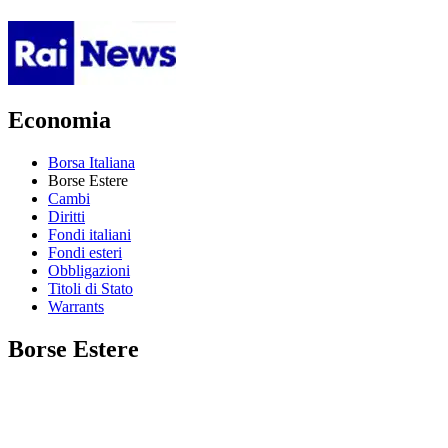
Economia
Borsa Italiana
Borse Estere
Cambi
Diritti
Fondi italiani
Fondi esteri
Obbligazioni
Titoli di Stato
Warrants
Borse Estere