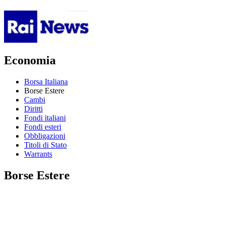
Economia
Borsa Italiana
Borse Estere
Cambi
Diritti
Fondi italiani
Fondi esteri
Obbligazioni
Titoli di Stato
Warrants
Borse Estere