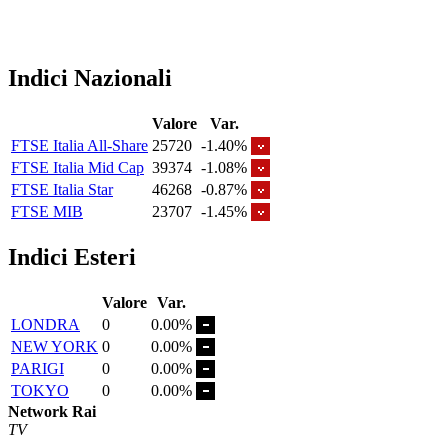
Indici Nazionali
Valore
Var.
FTSE Italia All-Share
25720
-1.40%
FTSE Italia Mid Cap
39374
-1.08%
FTSE Italia Star
46268
-0.87%
FTSE MIB
23707
-1.45%
Indici Esteri
Valore
Var.
LONDRA
0
0.00%
NEW YORK
0
0.00%
PARIGI
0
0.00%
TOKYO
0
0.00%
Network Rai
TV