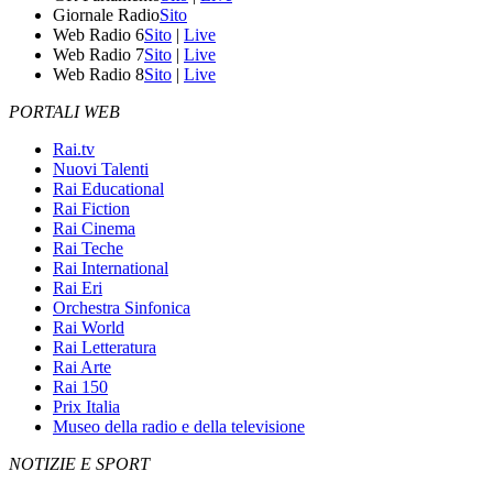
Giornale Radio
Sito
Web Radio 6
Sito
|
Live
Web Radio 7
Sito
|
Live
Web Radio 8
Sito
|
Live
PORTALI WEB
Rai.tv
Nuovi Talenti
Rai Educational
Rai Fiction
Rai Cinema
Rai Teche
Rai International
Rai Eri
Orchestra Sinfonica
Rai World
Rai Letteratura
Rai Arte
Rai 150
Prix Italia
Museo della radio e della televisione
NOTIZIE E SPORT