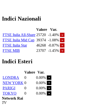
Indici Nazionali
Valore
Var.
FTSE Italia All-Share
25720
-1.40%
FTSE Italia Mid Cap
39374
-1.08%
FTSE Italia Star
46268
-0.87%
FTSE MIB
23707
-1.45%
Indici Esteri
Valore
Var.
LONDRA
0
0.00%
NEW YORK
0
0.00%
PARIGI
0
0.00%
TOKYO
0
0.00%
Network Rai
TV