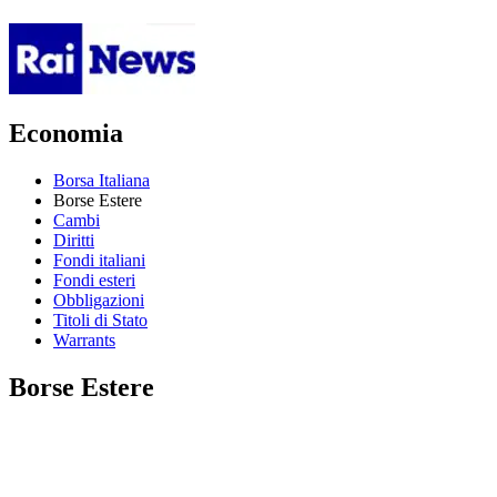
Economia
Borsa Italiana
Borse Estere
Cambi
Diritti
Fondi italiani
Fondi esteri
Obbligazioni
Titoli di Stato
Warrants
Borse Estere