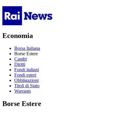
Economia
Borsa Italiana
Borse Estere
Cambi
Diritti
Fondi italiani
Fondi esteri
Obbligazioni
Titoli di Stato
Warrants
Borse Estere