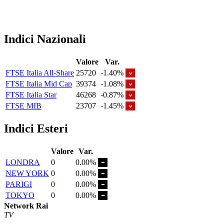
Indici Nazionali
Valore
Var.
FTSE Italia All-Share
25720
-1.40%
FTSE Italia Mid Cap
39374
-1.08%
FTSE Italia Star
46268
-0.87%
FTSE MIB
23707
-1.45%
Indici Esteri
Valore
Var.
LONDRA
0
0.00%
NEW YORK
0
0.00%
PARIGI
0
0.00%
TOKYO
0
0.00%
Network Rai
TV