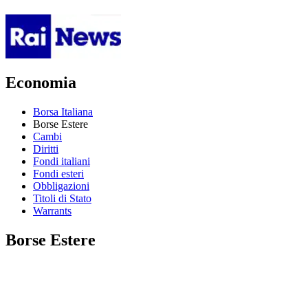
Economia
Borsa Italiana
Borse Estere
Cambi
Diritti
Fondi italiani
Fondi esteri
Obbligazioni
Titoli di Stato
Warrants
Borse Estere