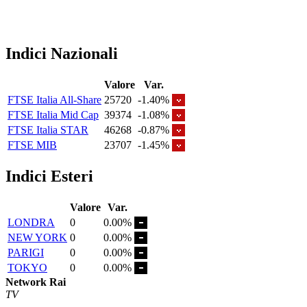
Indici Nazionali
Valore
Var.
FTSE Italia All-Share
25720
-1.40%
FTSE Italia Mid Cap
39374
-1.08%
FTSE Italia STAR
46268
-0.87%
FTSE MIB
23707
-1.45%
Indici Esteri
Valore
Var.
LONDRA
0
0.00%
NEW YORK
0
0.00%
PARIGI
0
0.00%
TOKYO
0
0.00%
Network Rai
TV