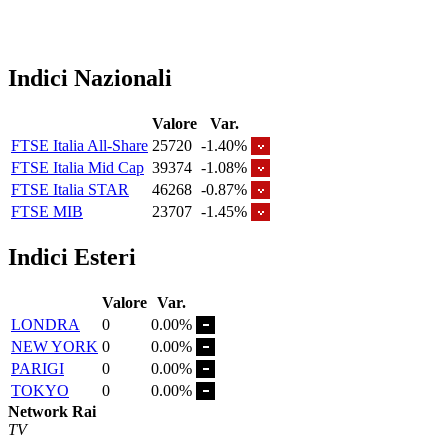
Indici Nazionali
Valore
Var.
FTSE Italia All-Share
25720
-1.40%
FTSE Italia Mid Cap
39374
-1.08%
FTSE Italia STAR
46268
-0.87%
FTSE MIB
23707
-1.45%
Indici Esteri
Valore
Var.
LONDRA
0
0.00%
NEW YORK
0
0.00%
PARIGI
0
0.00%
TOKYO
0
0.00%
Network Rai
TV