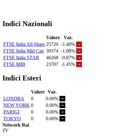
Indici Nazionali
Valore
Var.
FTSE Italia All-Share
25720
-1.40%
FTSE Italia Mid Cap
39374
-1.08%
FTSE Italia STAR
46268
-0.87%
FTSE MIB
23707
-1.45%
Indici Esteri
Valore
Var.
LONDRA
0
0.00%
NEW YORK
0
0.00%
PARIGI
0
0.00%
TOKYO
0
0.00%
Network Rai
TV