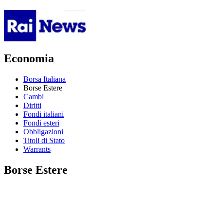
Economia
Borsa Italiana
Borse Estere
Cambi
Diritti
Fondi italiani
Fondi esteri
Obbligazioni
Titoli di Stato
Warrants
Borse Estere