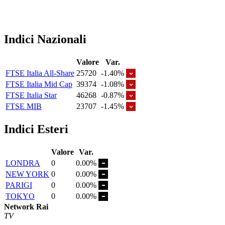
Indici Nazionali
Valore
Var.
FTSE Italia All-Share
25720
-1.40%
FTSE Italia Mid Cap
39374
-1.08%
FTSE Italia Star
46268
-0.87%
FTSE MIB
23707
-1.45%
Indici Esteri
Valore
Var.
LONDRA
0
0.00%
NEW YORK
0
0.00%
PARIGI
0
0.00%
TOKYO
0
0.00%
Network Rai
TV