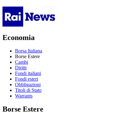
Economia
Borsa Italiana
Borse Estere
Cambi
Diritti
Fondi italiani
Fondi esteri
Obbligazioni
Titoli di Stato
Warrants
Borse Estere