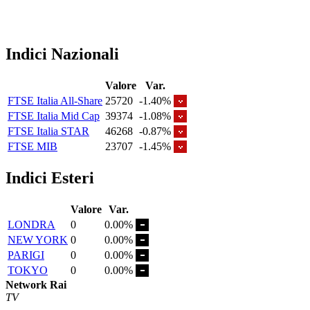
Indici Nazionali
Valore
Var.
FTSE Italia All-Share
25720
-1.40%
FTSE Italia Mid Cap
39374
-1.08%
FTSE Italia STAR
46268
-0.87%
FTSE MIB
23707
-1.45%
Indici Esteri
Valore
Var.
LONDRA
0
0.00%
NEW YORK
0
0.00%
PARIGI
0
0.00%
TOKYO
0
0.00%
Network Rai
TV