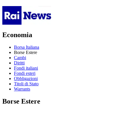
Economia
Borsa Italiana
Borse Estere
Cambi
Diritti
Fondi italiani
Fondi esteri
Obbligazioni
Titoli di Stato
Warrants
Borse Estere